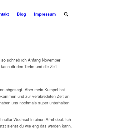
ntakt
Blog
Impressum
d, so schrieb ich Anfang November
 kann dir den Terim und die Zeit
chon abgesagt. Aber mein Kumpel hat
gekommen und zur verabredeten Zeit an
r haben uns nochmals super unterhalten
hneller Wechsel in einen Armhebel. Ich
etzt siehst du wie eng das werden kann.