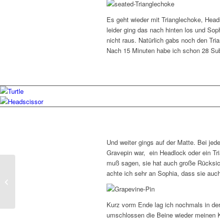
Es geht wieder mit Trianglechoke, Heads
leider ging das nach hinten los und Sop
nicht raus. Natürlich gabs noch den Tri
Nach 15 Minuten habe ich schon 28 Su
Und weiter gings auf der Matte. Bei jed
Gravepin war,
ein Headlock oder ein Tr
muß sagen, sie hat auch große Rücksic
achte ich sehr an Sophia, dass sie auc
Erste private Raufereien
Kurz vorm Ende lag ich nochmals in der 
umschlossen die Beine wieder meinen Kop