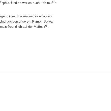
 Sophia. Und so war es auch. Ich mußte
gen. Alles in allem war es eine sehr
er Eindruck von unserem Kampf. So war
ls freundlich auf der Matte. Wir