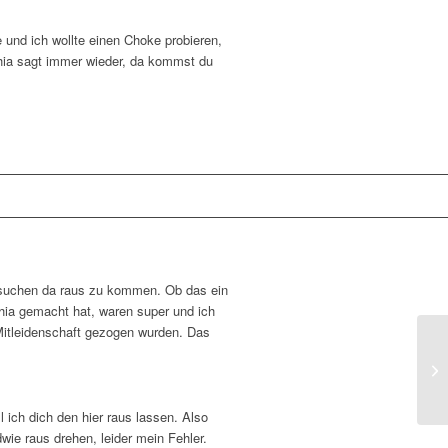
e und ich wollte einen Choke probieren,
ophia sagt immer wieder, da kommst du
versuchen da raus zu kommen. Ob das ein
phia gemacht hat, waren super und ich
itleidenschaft gezogen wurden. Das
 ich dich den hier raus lassen. Also
wie raus drehen, leider mein Fehler.